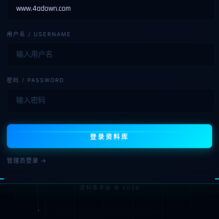
用户名 / USERNAME
密码 / PASSWORD
登录资料库
管理员登录 →
资料库平台 © 2026