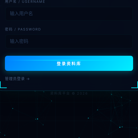
用户名 / USERNAME
密码 / PASSWORD
登录资料库
管理员登录 →
资料库平台 © 2026