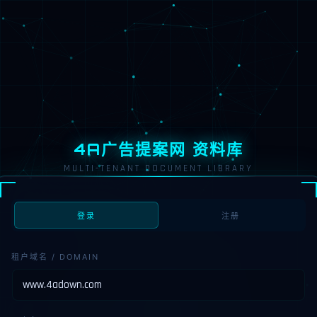
4A广告提案网 资料库
MULTI-TENANT DOCUMENT LIBRARY
登录
注册
租户域名 / DOMAIN