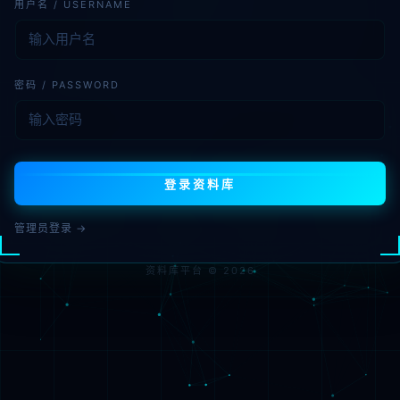
用户名 / USERNAME
密码 / PASSWORD
登录资料库
管理员登录 →
资料库平台 © 2026