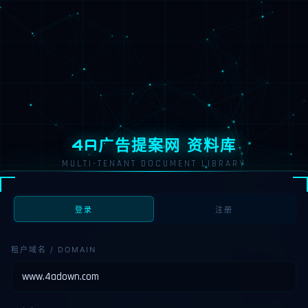
4A广告提案网 资料库
MULTI-TENANT DOCUMENT LIBRARY
登录
注册
租户域名 / DOMAIN