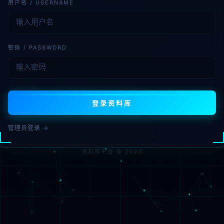
用户名 / USERNAME
密码 / PASSWORD
登录资料库
管理员登录 →
资料库平台 © 2026