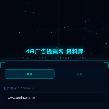
4A广告提案网 资料库
MULTI-TENANT DOCUMENT LIBRARY
登录
注册
租户域名 / DOMAIN