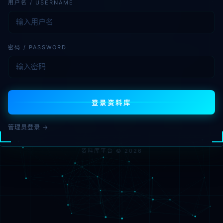
用户名 / USERNAME
密码 / PASSWORD
登录资料库
管理员登录 →
资料库平台 © 2026