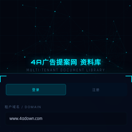
4A广告提案网 资料库
MULTI-TENANT DOCUMENT LIBRARY
登录
注册
租户域名 / DOMAIN