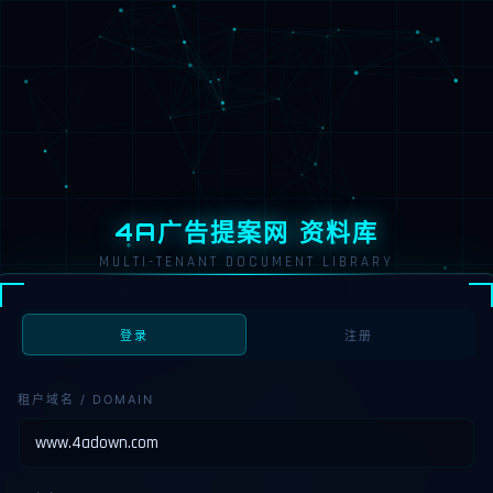
4A广告提案网 资料库
MULTI-TENANT DOCUMENT LIBRARY
登录
注册
租户域名 / DOMAIN