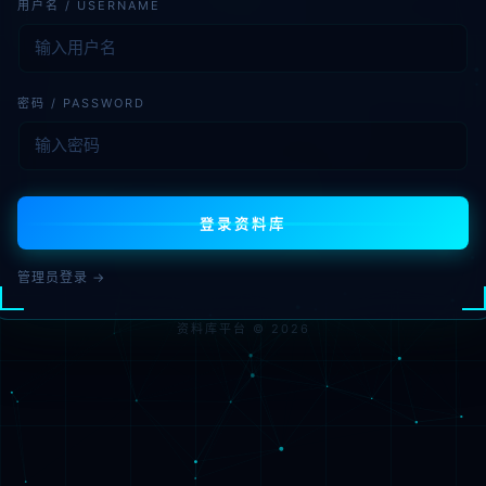
用户名 / USERNAME
密码 / PASSWORD
登录资料库
管理员登录 →
资料库平台 © 2026