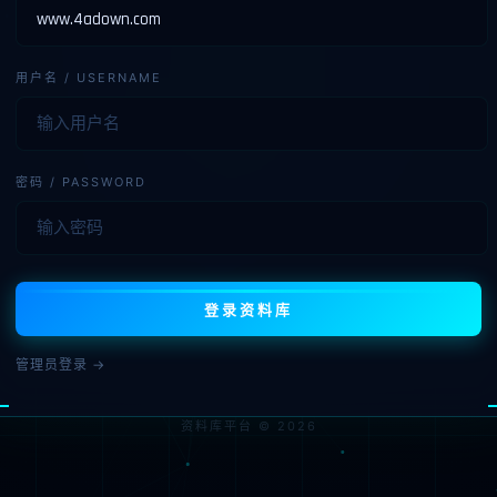
用户名 / USERNAME
密码 / PASSWORD
登录资料库
管理员登录 →
资料库平台 © 2026