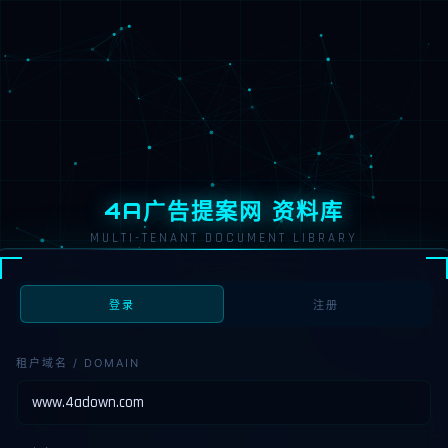
4A广告提案网 资料库
MULTI-TENANT DOCUMENT LIBRARY
登录
注册
租户域名 / DOMAIN