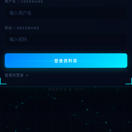
用户名 / USERNAME
密码 / PASSWORD
登录资料库
管理员登录 →
资料库平台 © 2026