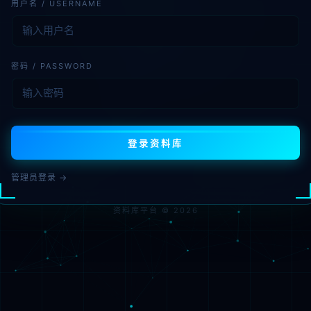
用户名 / USERNAME
密码 / PASSWORD
登录资料库
管理员登录 →
资料库平台 © 2026