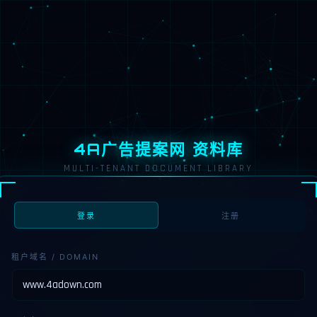
4A广告提案网 资料库
MULTI-TENANT DOCUMENT LIBRARY
登录
注册
租户域名 / DOMAIN