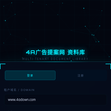
4A广告提案网 资料库
MULTI-TENANT DOCUMENT LIBRARY
登录
注册
租户域名 / DOMAIN