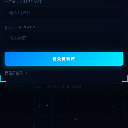
用户名 / USERNAME
密码 / PASSWORD
登录资料库
管理员登录 →
资料库平台 © 2026