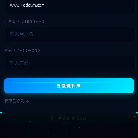
用户名 / USERNAME
密码 / PASSWORD
登录资料库
管理员登录 →
资料库平台 © 2026